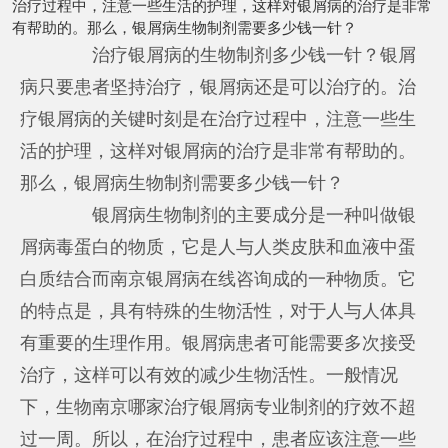
治疗过程中，注意一些生活的护理，这样对银屑病的治疗是非常
有帮助的。那么，银屑病生物制剂需要多少钱一针？
治疗银屑病的生物制剂多少钱一针？银屑
病只要患者坚持治疗，银屑病还是可以治疗的。治
疗银屑病的关键时刻是在治疗过程中，注意一些生
活的护理，这样对银屑病的治疗是非常有帮助的。
那么，银屑病生物制剂需要多少钱一针？
银屑病生物制剂的主要成分是一种叫做银
屑病毒蛋白的物质，它是人与人类皮肤和血液中蛋
白质结合而
南京银屑病在线咨询
成的一种物质。它
的特点是，具有特殊的生物活性，对于人与人体具
有重要的生理作用。银屑病患者可能需要多次接受
治疗，这样可以有效的减少生物活性。一般情况
下，生物
南京哪家治疗银屑病专业
制剂的疗效不超
过一周。所以，在治疗过程中，患者应该注意一些