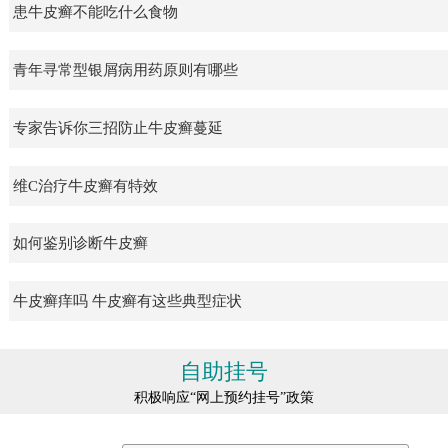
患牛皮癣不能吃什么食物
青年寻常型银屑病用药原则有哪些
专家告诉你三招防止牛皮癣蔓延
维C治疗牛皮癣有特效
如何鉴别诊断牛皮癣
牛皮癣痒吗 牛皮癣有这些典型症状
自助挂号
积极响应“网上预约挂号”政策