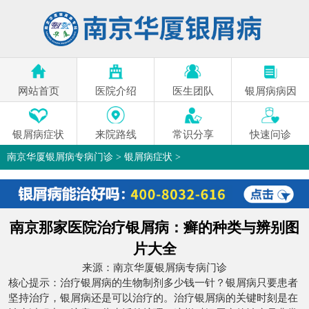
网站首页
医院介绍
医生团队
银屑病病因
银屑病症状
来院路线
常识分享
快速问诊
南京华厦银屑病专病门诊
>
银屑病症状
>
南京那家医院治疗银屑病：癣的种类与辨别图
片大全
来源：
南京华厦银屑病专病门诊
核心提示：治疗银屑病的生物制剂多少钱一针？银屑病只要患者
坚持治疗，银屑病还是可以治疗的。治疗银屑病的关键时刻是在