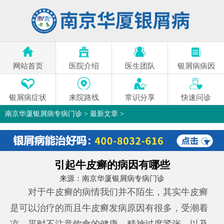
网站首页
医院介绍
医生团队
银屑病病因
银屑病症状
来院路线
常识分享
快速问诊
南京华厦银屑病专病门诊
>
最新文章
>
引起牛皮癣的病因有哪些
来源：
南京华厦银屑病专病门诊
对于牛皮癣的病情我们并不陌生，其实牛皮癣
是可以治疗的而且牛皮癣发病原因有很多，受潮着
凉，平时不注意饮食的健康，精神过度紧张，以及