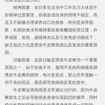
精神因素：在日常生活当中工作压力大休息不
好精神过度紧张，容易造成自身的情绪不稳定，而
且又不能够合理调养自己的身体，特别是保养肌
肤，长期饮食没有规律暴饮暴食酗酒饮茶过度，外
界感冒，发热，扁桃体炎以及引发免疫功能低下，
缺乏抵抗力也是诱发牛皮癣发病以及复发的重要原
因。
过敏因素：皮肤过敏是诱发牛皮癣另一个重要
原因之一，由于饮食不当，服用不良的药物最容易
诱发牛皮癣的病情，每次复发后，那么经常接触一
些不良的药品，最容易导致病情反复的发作。
牛皮癣这类病情是非常难以治疗的，因为牛皮
癣发生之后会导致很多患者出现剧烈的瘙痒，同时
经过长期的药物治疗会对患者身体造成一定影响，