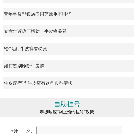
青年寻常型银屑病用药原则有哪些
专家告诉你三招防止牛皮癣蔓延
维C治疗牛皮癣有特效
如何鉴别诊断牛皮癣
牛皮癣痒吗 牛皮癣有这些典型症状
自助挂号
积极响应“网上预约挂号”政策
*姓 名: