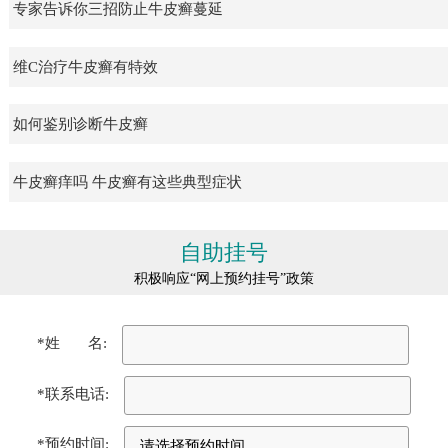
专家告诉你三招防止牛皮癣蔓延
维C治疗牛皮癣有特效
如何鉴别诊断牛皮癣
牛皮癣痒吗 牛皮癣有这些典型症状
自助挂号
积极响应“网上预约挂号”政策
*姓 名:
*联系电话:
*预约时间: