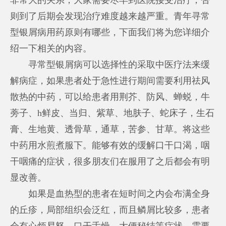
则到了后期会发现治疗难度越来越严重。青年寻常
型银屑病用药原则有哪些，下面我们将为您详细介
绍一下相关的内容。
寻常型银屑病可以选择性的采取中医疗法来缓
解病症，如果患者处于急性进行期间需要利用祛风
散热的中药，可以给患者用荆芥、防风、蝉蜕，牛
蒡子、h鲜皮、当归、紫草、地肤子、蛇床子，生石
膏、生地黄、透骨草，通草，苦参、甘草。将这些
中药用水煎煮服下。能够有效的缓解口干口渴，咽
干咽痛的症状，很多朋友们在服用了之后都会有明
显改善。
如果是血热型的患者在短时间之内会布满全身
的丘疹，局部组织会泛红，而且鳞屑比较多，患者
会有心烦易怒，口干舌燥，大便秘结等症状，需要