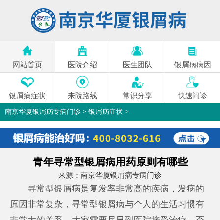
网站首页
医院介绍
医生团队
银屑病病因
银屑病症状
来院路线
常识分享
快速问诊
南京华厦银屑病专病门诊
>
银屑病症状
>
青年寻常型银屑病用药原则有哪些
来源：
南京华厦银屑病专病门诊
寻常型银屑病是复发率非常高的疾病，发病的
原因非常复杂，寻常型银屑病与个人的生活习惯有
非常大的关系，大家需要尽早到医院接受治疗，否