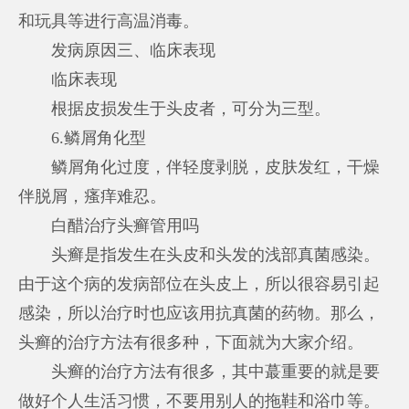
和玩具等进行高温消毒。
发病原因三、临床表现
临床表现
根据皮损发生于头皮者，可分为三型。
6.鳞屑角化型
鳞屑角化过度，伴轻度剥脱，皮肤发红，干燥
伴脱屑，瘙痒难忍。
白醋治疗头癣管用吗
头癣是指发生在头皮和头发的浅部真菌感染。
由于这个病的发病部位在头皮上，所以很容易引起
感染，所以治疗时也应该用抗真菌的药物。那么，
头癣的治疗方法有很多种，下面就为大家介绍。
头癣的治疗方法有很多，其中蕞重要的就是要
做好个人生活习惯，不要用别人的拖鞋和浴巾等。