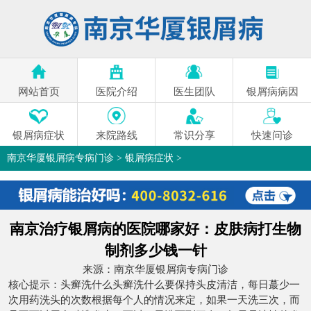
网站首页
医院介绍
医生团队
银屑病病因
银屑病症状
来院路线
常识分享
快速问诊
南京华厦银屑病专病门诊
>
银屑病症状
>
南京治疗银屑病的医院哪家好：皮肤病打生物
制剂多少钱一针
来源：
南京华厦银屑病专病门诊
核心提示：头癣洗什么头癣洗什么要保持头皮清洁，每日蕞少一
次用药洗头的次数根据每个人的情况来定，如果一天洗三次，而