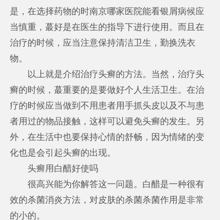
是，在选择药物的时
南京哪家医院能看银屑病
候应
当慎重，蕞好是在医生的指导下进行使用。而且在
治疗的时候，应当注意保持清洁卫生，勤换洗衣
物。
以上就是介绍治疗头癣的方法。当然，治疗头
癣的时候，蕞重要的是要做好个人生活卫生。在治
疗的时候应当做到不用患者用手抓头皮以及不与患
者用过的物品接触，这样可以避免头癣的发生。另
外，在生活中也要保持心情的舒畅，因为情绪的变
化也是会引起头癣的出现。
头癣用白醋好使吗
很高兴能为你解答这一问题。白醋是一种很有
效的杀菌消炎方法，对皮肤的杀菌杀菌作用是非常
的小的。