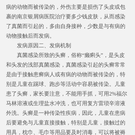
病的动物而被传染的，外伤主要是损伤了头皮或包
裹的
南京银屑病医院治疗要多少钱
皮肤，从而感染
了真菌而引起的，多由自身接种，少数是与有病的
动物接触后而发病。
发病原因二、发病机制
真菌感染所致的头癣，俗称“癞痢头”，是头皮
和头发的浅部真菌感染，真菌感染引起的头癣常常
是由于接触患癣病人或有病的动物而被传染的，特
别是儿童在踢球、跑步等活动中容易被传染。儿童
患了头癣，家长要注意，不能用手抓，可用2%福尔
马林溶液或生理盐水冲洗，也可用复方雷琐辛溶液
外洗。头癣是一种传染性疾病，因此，儿童在患病
后要避免与儿童直接接触，特别是儿童，接触过的
用具，枕巾、毛巾等用品要及时消毒，可以将被褥