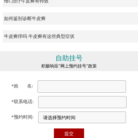
维C治疗牛皮癣有特效
如何鉴别诊断牛皮癣
牛皮癣痒吗 牛皮癣有这些典型症状
自助挂号
积极响应“网上预约挂号”政策
*姓 名:
*联系电话:
*预约时间: