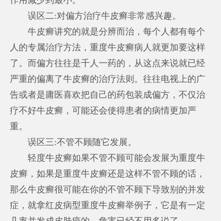
误区二:对偏方治疗牛皮癣非常感兴趣。
牛皮癣讲究的就是分辨而治，每个人都有每个
人的专属治疗方法，重度牛皮癣病人就更加要这样
了。而偏方往往是千人一药的，从这点来说就已经
严重的偏离了牛皮癣的治疗法则。往往电视上的广
告或者是庸医喜欢把自己的药包装成偏方，不仅治
疗不好牛皮癣，可能还会使得患者的病情更加严
重。
误区三:不管不顾随它发展。
轻度牛皮癣如果不管不顾可能会发展为重度牛
皮癣，如果是重度牛皮癣还是这样不管不顾的话，
那么牛皮癣很可能在你的不管不顾下导致别的并发
症，就拿红皮病型重度牛皮癣举例子，它是有一定
几率并发成皮肤癌的，危害已经不用多说了。