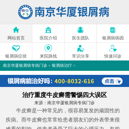
网站首页
医院介绍
医生团队
银屑病病因
银屑病症状
来院路线
常识分享
快速问诊
南京华厦银屑病专病门诊
>
银屑病治疗
>
治疗重度牛皮癣需警惕四大误区
来源：
南京华厦银屑病专病门诊
牛皮癣是一种常见的，很容易复发的顽固性的
疾病。而牛皮癣也常常给患者朋友们的外表带来很
难看的影响。使患者承受了巨大的心理压力。有些