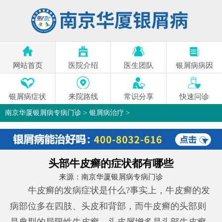
网站首页
医院介绍
医生团队
银屑病病因
银屑病症状
来院路线
常识分享
快速问诊
南京华厦银屑病专病门诊
>
银屑病治疗
>
头部牛皮癣的症状都有哪些
来源：
南京华厦银屑病专病门诊
牛皮癣的发病症状是什么?事实上，牛皮癣的发
病部位多在四肢、头皮和背部，而牛皮癣的头部则
是典型的局限性牛皮癣。头皮屑增多是头部牛皮癣