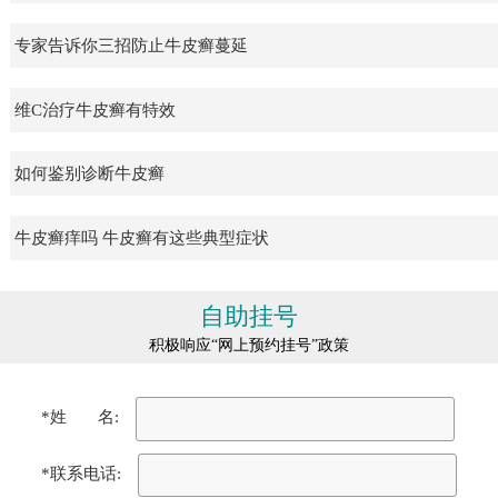
专家告诉你三招防止牛皮癣蔓延
维C治疗牛皮癣有特效
如何鉴别诊断牛皮癣
牛皮癣痒吗 牛皮癣有这些典型症状
自助挂号
积极响应“网上预约挂号”政策
*姓 名:
*联系电话: