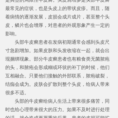
最常见的症状，也是头皮上的带状皮疹。而且，随
着病情的逐渐发展，皮损会成片成片，甚至整个头
皮，鳞片也会增厚，对患者的外观形象产生一定的
影响。
头部牛皮癣患者在发病初期通常会感到头皮尺
寸急剧增加。如果皮肤和头发收缩在一起，就会出
现捆绑现象。部分牛皮癣患者也有粮食类无菌脓疱
的头，和脓疱会形成糊或环状的补丁的时候，他们
互相融合。只要他们接触的外部联系，脓疱破裂，
结痂会成为。皮肤会扩散到整个头皮，给病人带来
很多不适。
头部的牛皮癣给病人生活上带来很多痛苦，同
时也给心理带来很大的压力。如果不及时进行处理
的话，就会造成更严重的后果。患者的皮损可能扩