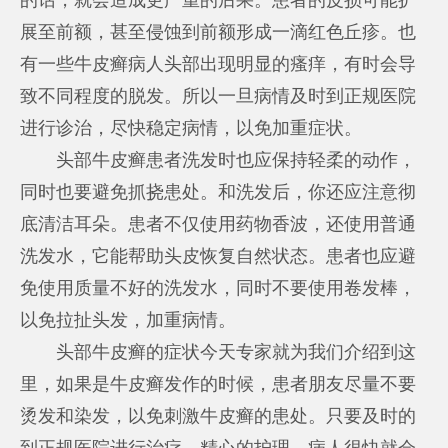
展至前额，甚至侵蚀到前额形成一滴红色丘疹。也
有一些牛皮癣病人头部出现明显的瘙痒，有时会导
致不同程度的脱发。所以一旦病情及时到正规医院
进行诊治，尽快稳定病情，以免加重症状。
头部牛皮癣患者洗发时也应保持轻柔的动作，
同时也要避免抓挠患处。和洗发后，你还应注意彻
底清洁耳朵。患者不仅使用药物香波，还使用普通
洗发水，它能帮助头皮恢复自然状态。患者也应避
免使用质量不好的洗发水，同时不要使用卷发棒，
以免拉扯头发，加重病情。
头部牛皮癣的症状今天专家就为我们介绍到这
里，如果是牛皮癣发作的时候，患者朋友尽量不要
烫发和染发，以免刺激牛皮癣的患处。只要及时的
到正规医院进行治疗，精心的护理，病人很快就会