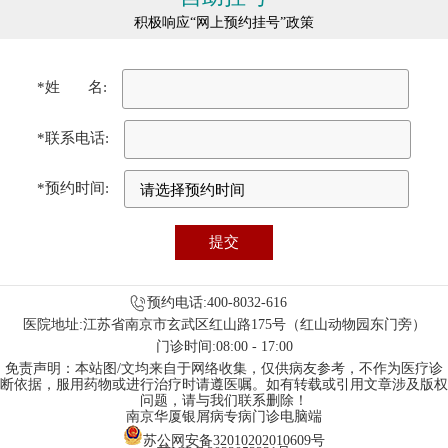
积极响应“网上预约挂号”政策
*姓 名:
*联系电话:
*预约时间:
预约电话:400-8032-616
医院地址:江苏省南京市玄武区红山路175号（红山动物园东门旁）
门诊时间:08:00 - 17:00
免责声明：本站图/文均来自于网络收集，仅供病友参考，不作为医疗诊
断依据，服用药物或进行治疗时请遵医嘱。如有转载或引用文章涉及版权
问题，请与我们联系删除！
南京华厦银屑病专病门诊电脑端
苏公网安备32010202010609号