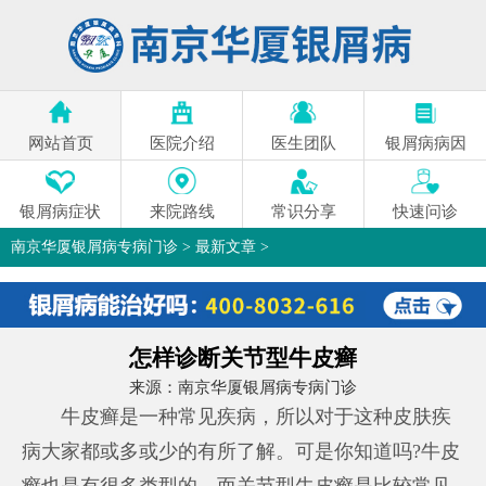
网站首页
医院介绍
医生团队
银屑病病因
银屑病症状
来院路线
常识分享
快速问诊
南京华厦银屑病专病门诊
>
最新文章
>
怎样诊断关节型牛皮癣
来源：
南京华厦银屑病专病门诊
牛皮癣是一种常见疾病，所以对于这种皮肤疾
病大家都或多或少的有所了解。可是你知道吗?牛皮
癣也是有很多类型的，而关节型牛皮癣是比较常见