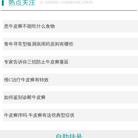
热点关注
ACADEMIC COMMUNICATION
患牛皮癣不能吃什么食物
青年寻常型银屑病用药原则有哪些
专家告诉你三招防止牛皮癣蔓延
维C治疗牛皮癣有特效
如何鉴别诊断牛皮癣
牛皮癣痒吗 牛皮癣有这些典型症状
自助挂号