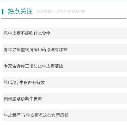
热点关注
ACADEMIC COMMUNICATION
患牛皮癣不能吃什么食物
青年寻常型银屑病用药原则有哪些
专家告诉你三招防止牛皮癣蔓延
维C治疗牛皮癣有特效
如何鉴别诊断牛皮癣
牛皮癣痒吗 牛皮癣有这些典型症状