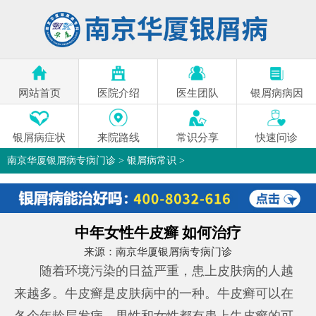
网站首页
医院介绍
医生团队
银屑病病因
银屑病症状
来院路线
常识分享
快速问诊
南京华厦银屑病专病门诊
>
银屑病常识
>
中年女性牛皮癣 如何治疗
来源：
南京华厦银屑病专病门诊
随着环境污染的日益严重，患上皮肤病的人越
来越多。牛皮癣是皮肤病中的一种。牛皮癣可以在
各个年龄层发病，男性和女性都有患上牛皮癣的可