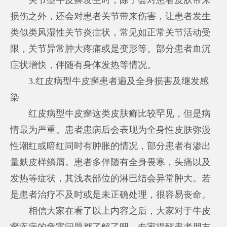
损伤之外，还会对患者关节带来伤害，让患者发生
类似类风湿性关节炎症状，常见如正常关节活动受
限，关节异常肿大疼痛或是变形等。部分患者血沉
症状增快，伴随有身体发热等情况。
3.红皮病型牛皮癣患者遍及全身损害及继发感
染
红皮病型牛皮癣这类皮肤癣比较罕见，但是病
情最为严重。患者患病后会表现为全身性皮肤弥漫
性潮红或暗红同时有肿胀的情况，部分患者有渗出
量麸皮样鳞屑。患者多伴随有全身畏寒，头痛以及
发热等症状，其浅表部位的淋巴结会异常肿大。若
是患者治疗不及时或是未正确处理，很容易丧命。
相信大家在看了以上内容之后，大家对于牛皮
癣疾病的危害问题都了解了吧。专家提醒患者朋友