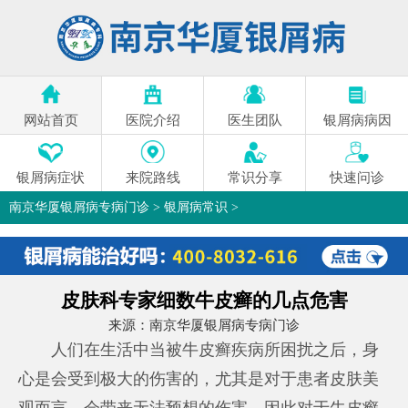
网站首页
医院介绍
医生团队
银屑病病因
银屑病症状
来院路线
常识分享
快速问诊
南京华厦银屑病专病门诊
>
银屑病常识
>
皮肤科专家细数牛皮癣的几点危害
来源：
南京华厦银屑病专病门诊
人们在生活中当被牛皮癣疾病所困扰之后，身
心是会受到极大的伤害的，尤其是对于患者皮肤美
观而言，会带来无法预想的伤害。因此对于牛皮癣