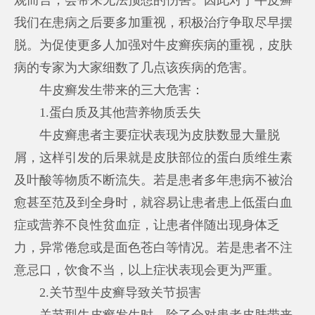
我们在患病之后要多加重视，积极治疗争取尽早摆
脱。为促使更多人加强对牛皮癣疾病的重视，皮肤
病的专家为大家细数了几点该疾病的危害。
牛皮癣发生带来的三大危害：
1.蛋白质及其他营养物质丢失
牛皮癣患者主要症状表现为皮肤数显大量脱
屑，这样引发的后果就是皮肤部位的蛋白质维生素
及叶酸等物质不断流失。若是患者多年患病不被治
愈甚至范及到全身时，就容易让患者患上低蛋白血
症或营养不良性贫血症，让患者伴随出现身体乏
力，异常倦怠或是面色苍白等情况。若是患者不注
意忌口，饮食不当，以上症状表现会更为严重。
2.关节型牛皮癣导致关节损害
关节型牛皮癣发生时，除了会对患者皮肤带来