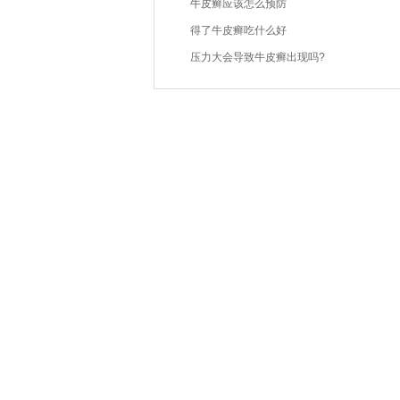
牛皮癣应该怎么预防
得了牛皮癣吃什么好
压力大会导致牛皮癣出现吗?