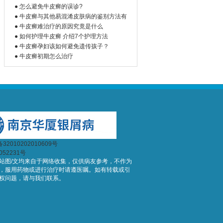
● 怎么避免牛皮癣的误诊?
● 牛皮癣与其他易混淆皮肤病的鉴别方法有
● 牛皮癣难治疗的原因究竟是什么
● 如何护理牛皮癣 介绍7个护理方法
● 牛皮癣孕妇该如何避免遗传孩子？
● 牛皮癣初期怎么治疗
2010202010609号
052231号
站图/文均来自于网络收集，仅供病友参考，不作为
，服用药物或进行治疗时请遵医嘱。如有转载或引
权问题，请与我们联系。