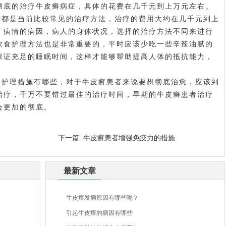
彻底的治疗牛皮癣病症，具体的花费在几千元到上万元左右。
癣都是当前比较常见的治疗方法，治疗的费用大约在几千元到上
，病情的病因，病人的身体状况，选择的治疗方法不同来进行
饮食护理方法也是非常重要的，平时应该少吃一些辛辣油腻的
保证充足的睡眠时间，这样才能够帮助提高人体的抵抗能力，
的护理措施有哪些，对于牛皮癣患者来说要想彻底治愈，应该到
治疗，千万不要错过最佳的治疗时间，早期的牛皮癣患者治疗
会更加的彻底。
下一篇:
牛皮癣患者增强免疫力的措施
最新文章
牛皮癣发病原因有哪些呢？
引起牛皮癣的病因有哪些