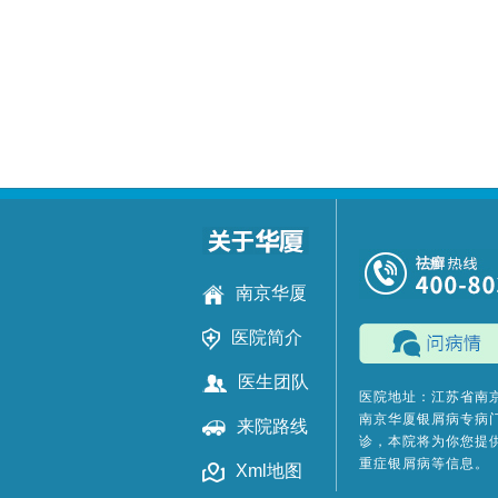
南京华厦
医院简介
医生团队
医院地址：江苏省南
南京华厦银屑病专病
来院路线
诊，本院将为你您提
重症银屑病等信息。
Xml地图