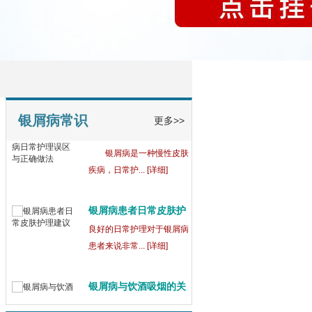
银屑病常识
更多>>
【测试】银屑病日常护
理
银屑病是一种慢性皮肤
疾病，日常护... [详细]
银屑病患者日常皮肤护
理
良好的日常护理对于银屑病
患者来说非常... [详细]
银屑病与饮酒吸烟的关