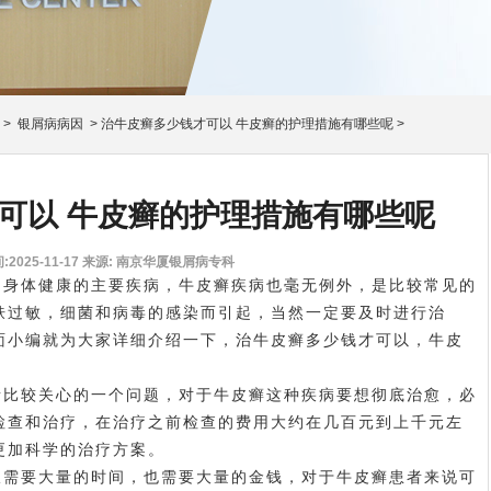
>
银屑病病因
>
治牛皮癣多少钱才可以 牛皮癣的护理措施有哪些呢
>
可以 牛皮癣的护理措施有哪些呢
2025-11-17
来源: 南京华厦银屑病专科
们身体健康的主要疾病，牛皮癣疾病也毫无例外，是比较常见的
肤过敏，细菌和病毒的感染而引起，当然一定要及时进行治
面小编就为大家详细介绍一下，治牛皮癣多少钱才可以，牛皮
者比较关心的一个问题，对于牛皮癣这种疾病要想彻底治愈，必
检查和治疗，在治疗之前检查的费用大约在几百元到上千元左
更加科学的治疗方案。
仅需要大量的时间，也需要大量的金钱，对于牛皮癣患者来说可