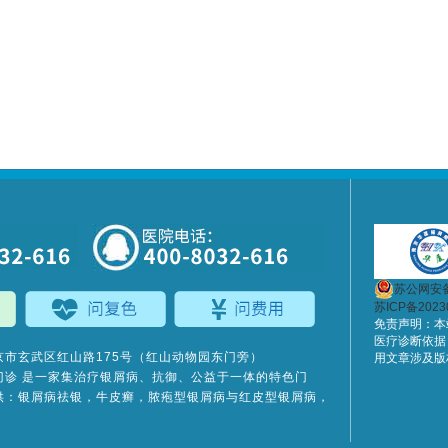
苏公网安备3
苏ICP备2023
免责声明：本
医疗诊断依据
京市玄武区红山路175号（红山动物园东门旁）
用文章涉及版
门诊
是一家集治疗银屑病、抗御、公益于一体的特色门
供：银屑病祛银，牛皮癣，脓疱型银屑病与红皮型银屑病，