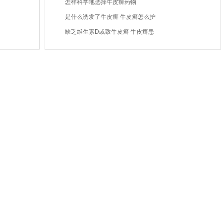
怎样科学地选择牛皮癣药物
是什么诱发了牛皮癣 牛皮癣怎么护
缺乏维生素D或致牛皮癣 牛皮癣患